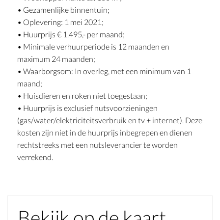
• Gezamenlijke binnentuin;
• Oplevering: 1 mei 2021;
• Huurprijs € 1.495,- per maand;
• Minimale verhuurperiode is 12 maanden en
maximum 24 maanden;
• Waarborgsom: In overleg, met een minimum van 1
maand;
• Huisdieren en roken niet toegestaan;
• Huurprijs is exclusief nutsvoorzieningen
(gas/water/elektriciteitsverbruik en tv + internet). Deze
kosten zijn niet in de huurprijs inbegrepen en dienen
rechtstreeks met een nutsleverancier te worden
verrekend.
Bekijk op de kaart