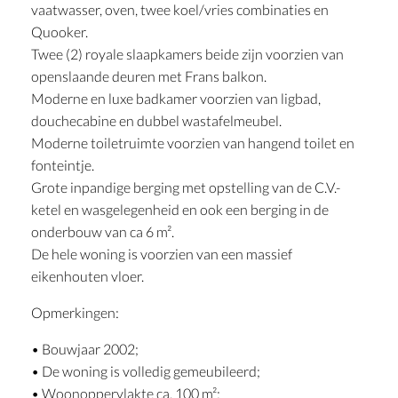
vaatwasser, oven, twee koel/vries combinaties en
Quooker.
Twee (2) royale slaapkamers beide zijn voorzien van
openslaande deuren met Frans balkon.
Moderne en luxe badkamer voorzien van ligbad,
douchecabine en dubbel wastafelmeubel.
Moderne toiletruimte voorzien van hangend toilet en
fonteintje.
Grote inpandige berging met opstelling van de C.V.-
ketel en wasgelegenheid en ook een berging in de
onderbouw van ca 6 m².
De hele woning is voorzien van een massief
eikenhouten vloer.
Opmerkingen:
• Bouwjaar 2002;
• De woning is volledig gemeubileerd;
• Woonoppervlakte ca. 100 m²;