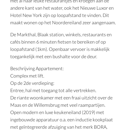
met al haar leuke restaurantjes en kroegen aan de
andere kant van het water, ook het Nieuwe Luxor en
Hotel New York zijn op loopafstand te vinden. Dit
maakt wonen op het Noordereiland zeer aangenaam.
De Markthal, Blaak station, winkels, restaurants en
cafés binnen 6 minuten fietsen te bereiken of op
loopafstand (1km). Openbaar vervoer is makkelijk
toegankelijk met een bushalte voor de deur.
Beschrijving Appartement:
Complex met lift.
Op de 2de verdieping:
Entree, hal met toegang tot alle vertrekken.
De riante woonkamer met een fraai uitzicht over de
Maas en de Willemsbrug met veel raampartijen.
Open modern en luxe keukeneiland (2019) met
ingebouwde apparatuur o.a. een inductie kookplaat
met geïntegreerde afzuiging van het merk BORA,